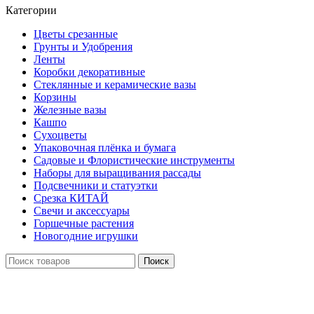
Категории
Цветы срезанные
Грунты и Удобрения
Ленты
Коробки декоративные
Стеклянные и керамические вазы
Корзины
Железные вазы
Кашпо
Сухоцветы
Упаковочная плёнка и бумага
Садовые и Флористические инструменты
Наборы для выращивания рассады
Подсвечники и статуэтки
Срезка КИТАЙ
Свечи и аксессуары
Горшечные растения
Новогодние игрушки
Поиск
Нажмите, чтобы увеличить