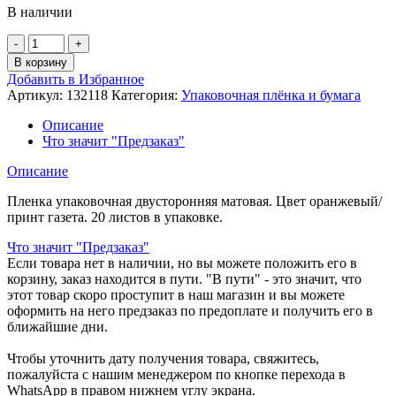
В наличии
Количество
товара
В корзину
Пленка
Добавить в Избранное
упаковочная
Артикул:
132118
Категория:
Упаковочная плёнка и бумага
база
в
Описание
ассортименте
Что значит "Предзаказ"
20
листов
Описание
132118
Пленка упаковочная двусторонняя матовая. Цвет оранжевый/
принт газета. 20 листов в упаковке.
Что значит "Предзаказ"
Если товара нет в наличии, но вы можете положить его в
корзину, заказ находится в пути. "В пути" - это значит, что
этот товар скоро проступит в наш магазин и вы можете
оформить на него предзаказ по предоплате и получить его в
ближайшие дни.
Чтобы уточнить дату получения товара, свяжитесь,
пожалуйста с нашим менеджером по кнопке перехода в
WhatsApp в правом нижнем углу экрана.