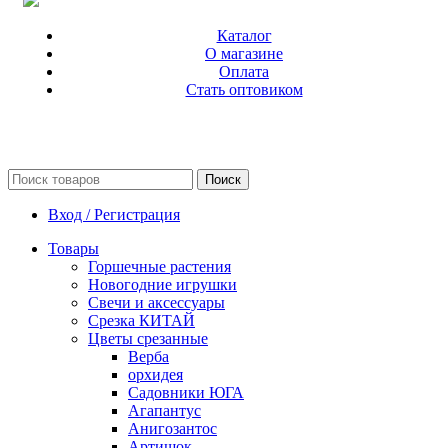
Каталог
О магазине
Оплата
Стать оптовиком
Поиск
Вход / Регистрация
Товары
Горшечные растения
Новогодние игрушки
Свечи и аксессуары
Срезка КИТАЙ
Цветы срезанные
Верба
орхидея
Садовники ЮГА
Агапантус
Анигозантос
Артишок