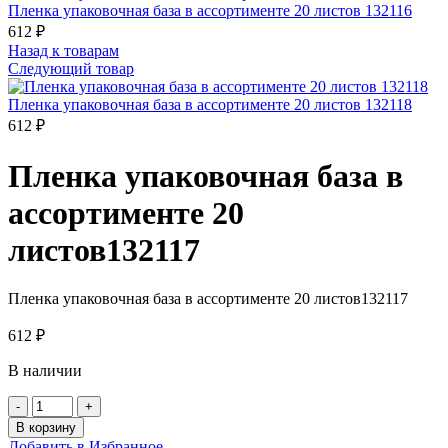
Пленка упаковочная база в ассортименте 20 листов 132116
612
₽
Назад к товарам
Следующий товар
Пленка упаковочная база в ассортименте 20 листов 132118
612
₽
Пленка упаковочная база в
ассортименте 20
листов132117
Пленка упаковочная база в ассортименте 20 листов132117
612
₽
В наличии
Количество
товара
В корзину
Пленка
Добавить в Избранное