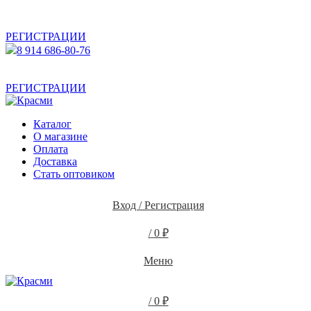
АКТУАЛЬНУЮ СТОИМОСТЬ ДЛЯ ОПТОВЫХ /
РОЗНИЧНЫХ КЛИЕНТОВ СМОТРИТЕ НА САЙТЕ ПОСЛЕ
РЕГИСТРАЦИИ
8 914 686-80-76
АКТУАЛЬНУЮ СТОИМОСТЬ ДЛЯ ОПТОВЫХ /
РОЗНИЧНЫХ КЛИЕНТОВ СМОТРИТЕ НА САЙТЕ ПОСЛЕ
РЕГИСТРАЦИИ
Каталог
О магазине
Оплата
Доставка
Стать оптовиком
Вход / Регистрация
/
0
₽
Меню
/
0
₽