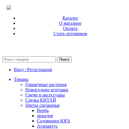
Каталог
О магазине
Оплата
Стать оптовиком
Поиск
Вход / Регистрация
Товары
Горшечные растения
Новогодние игрушки
Свечи и аксессуары
Срезка КИТАЙ
Цветы срезанные
Верба
орхидея
Садовники ЮГА
Агапантус