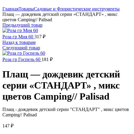
Нажмите, чтобы увеличить
Главная
Товары
Садовые и Флористические инструменты
Плащ — дождевик детский серии «СТАНДАРТ» , микс
цветов Camping// Palisad
Предыдущий товар
Роза гр Мия 60
317
₽
Назад к товарам
Следующий товар
Роза гр Госпель 60
181
₽
Плащ — дождевик детский
серии «СТАНДАРТ» , микс
цветов Camping// Palisad
Плащ - дождевик детский серии "СТАНДАРТ" , микс цветов
Camping// Palisad
147
₽