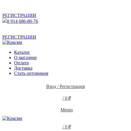
АКТУАЛЬНУЮ СТОИМОСТЬ ДЛЯ ОПТОВЫХ /
РОЗНИЧНЫХ КЛИЕНТОВ СМОТРИТЕ НА САЙТЕ ПОСЛЕ
РЕГИСТРАЦИИ
8 914 686-80-76
АКТУАЛЬНУЮ СТОИМОСТЬ ДЛЯ ОПТОВЫХ /
РОЗНИЧНЫХ КЛИЕНТОВ СМОТРИТЕ НА САЙТЕ ПОСЛЕ
РЕГИСТРАЦИИ
Каталог
О магазине
Оплата
Доставка
Стать оптовиком
Вход / Регистрация
/
0
₽
Меню
/
0
₽