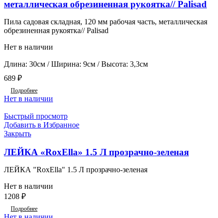
металлическая обрезиненная рукоятка// Palisad
Пила садовая складная, 120 мм рабочая часть, металлическая
обрезиненная рукоятка// Palisad
Нет в наличии
Длина: 30см / Ширина: 9см / Высота: 3,3см
689
₽
Подробнее
Нет в наличии
Быстрый просмотр
Добавить в Избранное
Закрыть
ЛЕЙКА «RoxElla» 1.5 Л прозрачно-зеленая
ЛЕЙКА "RoxElla" 1.5 Л прозрачно-зеленая
Нет в наличии
1208
₽
Подробнее
Нет в наличии