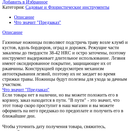
Добавить в Избранное
Категория:
Садовые и Флористические инструменты
Описание
Что значит "Предзаказ"
Описание
Газонные ножницы позволяют подстричь траву возле клумб и
кустов, вдоль бордюров, оград и дорожек. Режущие части
закалены до твердости 38-42 HRC и остро заточены, поэтому
инструмент выдерживает длительное использование. Лезвия
имеют оксидированное покрытие, защищающее их от
ржавчины. Конструкцией предусмотрен механизм
автооткрывания лезвий, поэтому их не заедает во время
стрижки травы. Ножницы будут полезны для ухода за дачным
участком.
Что значит "Предзаказ"
Если товара нет в наличии, но вы можете положить его в
корзину, заказ находится в пути. "В пути" - это значит, что
этот товар скоро проступит в наш магазин и вы можете
оформить на него предзаказ по предоплате и получить его в
ближайшие дни.
Чтобы уточнить дату получения товара, свяжитесь,