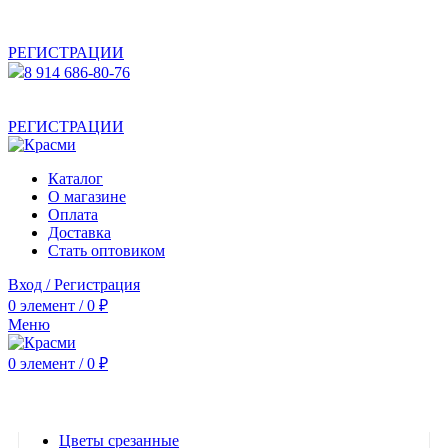
АКТУАЛЬНУЮ СТОИМОСТЬ ДЛЯ ОПТОВЫХ /
РОЗНИЧНЫХ КЛИЕНТОВ СМОТРИТЕ НА САЙТЕ ПОСЛЕ
РЕГИСТРАЦИИ
8 914 686-80-76
АКТУАЛЬНУЮ СТОИМОСТЬ ДЛЯ ОПТОВЫХ /
РОЗНИЧНЫХ КЛИЕНТОВ СМОТРИТЕ НА САЙТЕ ПОСЛЕ
РЕГИСТРАЦИИ
Каталог
О магазине
Оплата
Доставка
Стать оптовиком
Вход / Регистрация
0
элемент
/
0
₽
Меню
0
элемент
/
0
₽
Категории
Цветы срезанные