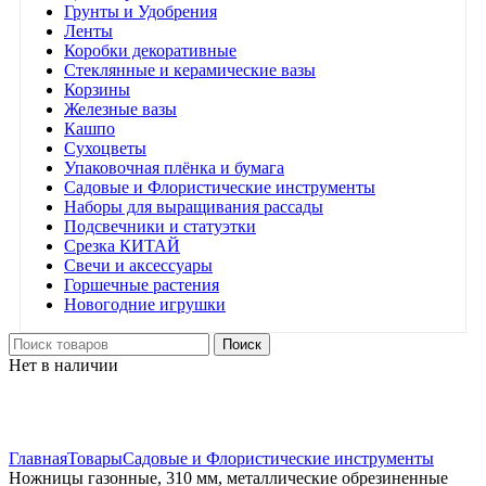
Грунты и Удобрения
Ленты
Коробки декоративные
Стеклянные и керамические вазы
Корзины
Железные вазы
Кашпо
Сухоцветы
Упаковочная плёнка и бумага
Садовые и Флористические инструменты
Наборы для выращивания рассады
Подсвечники и статуэтки
Срезка КИТАЙ
Свечи и аксессуары
Горшечные растения
Новогодние игрушки
Поиск
Нет в наличии
Нажмите, чтобы увеличить
Главная
Товары
Садовые и Флористические инструменты
Ножницы газонные, 310 мм, металлические обрезиненные