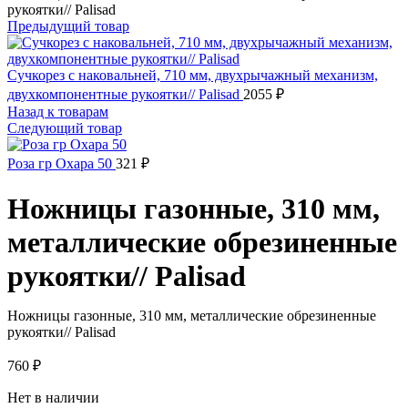
рукоятки// Palisad
Предыдущий товар
Сучкорез с наковальней, 710 мм, двухрычажный механизм,
двухкомпонентные рукоятки// Palisad
2055
₽
Назад к товарам
Следующий товар
Роза гр Охара 50
321
₽
Ножницы газонные, 310 мм,
металлические обрезиненные
рукоятки// Palisad
Ножницы газонные, 310 мм, металлические обрезиненные
рукоятки// Palisad
760
₽
Нет в наличии