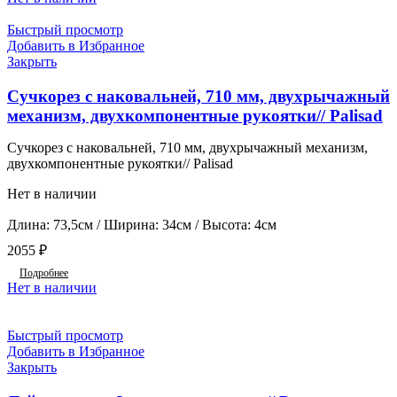
Быстрый просмотр
Добавить в Избранное
Закрыть
Сучкорез с наковальней, 710 мм, двухрычажный
механизм, двухкомпонентные рукоятки// Palisad
Сучкорез с наковальней, 710 мм, двухрычажный механизм,
двухкомпонентные рукоятки// Palisad
Нет в наличии
Длина: 73,5см / Ширина: 34см / Высота: 4см
2055
₽
Подробнее
Нет в наличии
Быстрый просмотр
Добавить в Избранное
Закрыть