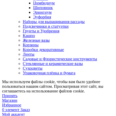
Цимбидиум
Шиповник
Эрингиум
Эуфорбия
Наборы для выращивания рассады
Подсвечники и статуэтки
Грунты и Удобрения
Кашпо
Железные вазы
Корзины
Коробки декоративные
Ленты
Садовые и Флористические инструменты
Стеклянные и керамические вазы
Сухоцветы
Упаковочная плёнка и бумага
Мы используем файлы cookie, чтобы вам было удобнее
пользоваться нашим сайтом. Просматривая этот сайт, вы
соглашаетесь на использование файлов cookie.
Принять
Магазин
Избранное
0
элемент
Заказ
Мой аккаунт