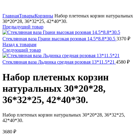
Нажмите, чтобы увеличить
Главная
Товары
Корзины
Набор плетеных корзин натуральных
30*20*28, 36*32*25, 42*40*30.
Предыдущий товар
Стеклянная ваза Грани высокая розовая 14.5*8.8*30.5
3370
₽
Назад к товарам
Следующий товар
Стеклянная ваза Льдинка средная розовая 13*11.5*21
4580
₽
Набор плетеных корзин
натуральных 30*20*28,
36*32*25, 42*40*30.
Набор плетеных корзин натуральных 30*20*28, 36*32*25,
42*40*30.
3680
₽