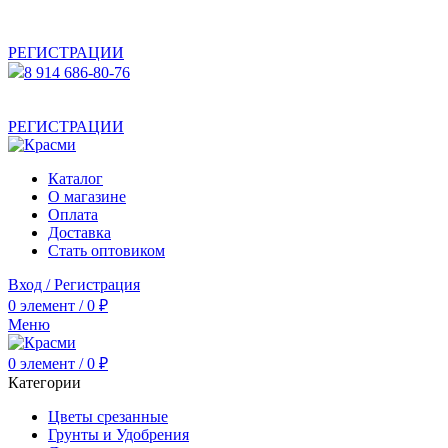
АКТУАЛЬНУЮ СТОИМОСТЬ ДЛЯ ОПТОВЫХ /
РОЗНИЧНЫХ КЛИЕНТОВ СМОТРИТЕ НА САЙТЕ ПОСЛЕ
РЕГИСТРАЦИИ
8 914 686-80-76
АКТУАЛЬНУЮ СТОИМОСТЬ ДЛЯ ОПТОВЫХ /
РОЗНИЧНЫХ КЛИЕНТОВ СМОТРИТЕ НА САЙТЕ ПОСЛЕ
РЕГИСТРАЦИИ
Каталог
О магазине
Оплата
Доставка
Стать оптовиком
Вход / Регистрация
0
элемент
/
0
₽
Меню
0
элемент
/
0
₽
Категории
Цветы срезанные
Грунты и Удобрения