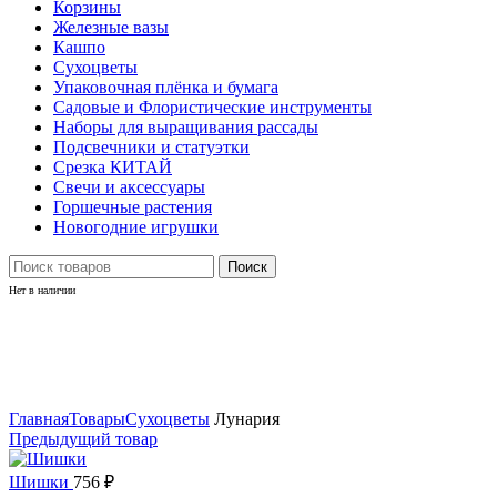
Корзины
Железные вазы
Кашпо
Сухоцветы
Упаковочная плёнка и бумага
Садовые и Флористические инструменты
Наборы для выращивания рассады
Подсвечники и статуэтки
Срезка КИТАЙ
Свечи и аксессуары
Горшечные растения
Новогодние игрушки
Поиск
Нет в наличии
Нажмите, чтобы увеличить
Главная
Товары
Сухоцветы
Лунария
Предыдущий товар
Шишки
756
₽