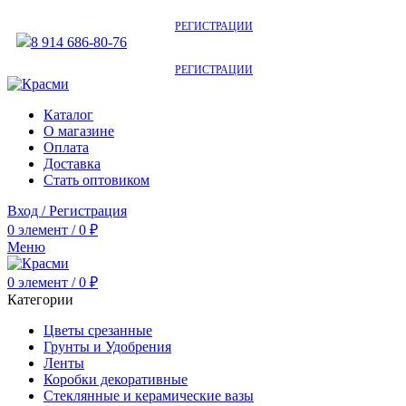
АКТУАЛЬНУЮ СТОИМОСТЬ ДЛЯ ОПТОВЫХ / РОЗНИЧНЫХ КЛИЕНТОВ
СМОТРИТЕ НА САЙТЕ ПОСЛЕ
РЕГИСТРАЦИИ
8 914 686-80-76
АКТУАЛЬНУЮ СТОИМОСТЬ ДЛЯ ОПТОВЫХ / РОЗНИЧНЫХ КЛИЕНТОВ
СМОТРИТЕ НА САЙТЕ ПОСЛЕ
РЕГИСТРАЦИИ
Каталог
О магазине
Оплата
Доставка
Стать оптовиком
Вход / Регистрация
0
элемент
/
0
₽
Меню
0
элемент
/
0
₽
Категории
Цветы срезанные
Грунты и Удобрения
Ленты
Коробки декоративные
Стеклянные и керамические вазы