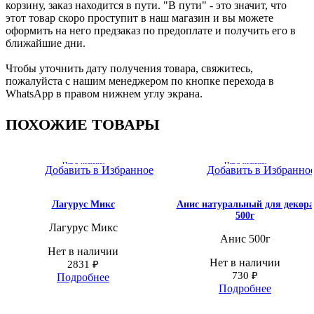
корзину, заказ находится в пути. "В пути" - это значит, что
этот товар скоро проступит в наш магазин и вы можете
оформить на него предзаказ по предоплате и получить его в
ближайшие дни.
Чтобы уточнить дату получения товара, свяжитесь,
пожалуйста с нашим менеджером по кнопке перехода в
WhatsApp в правом нижнем углу экрана.
ПОХОЖИЕ ТОВАРЫ
Нет в наличии
Нет в наличии
Добавить в Избранное
Добавить в Избранно
Лагурус Микс
Анис натуральный для декора
500г
Лагурус Микс
Анис 500г
Нет в наличии
Нет в наличии
2831
₽
730
₽
Подробнее
Подробнее