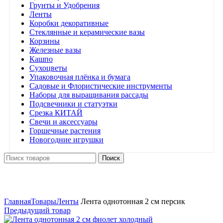
Грунты и Удобрения
Ленты
Коробки декоративные
Стеклянные и керамические вазы
Корзины
Железные вазы
Кашпо
Сухоцветы
Упаковочная плёнка и бумага
Садовые и Флористические инструменты
Наборы для выращивания рассады
Подсвечники и статуэтки
Срезка КИТАЙ
Свечи и аксессуары
Горшечные растения
Новогодние игрушки
Поиск
Нажмите, чтобы увеличить
Главная
Товары
Ленты
Лента однотонная 2 см персик
Предыдущий товар