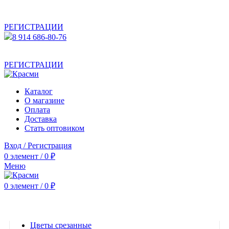
АКТУАЛЬНУЮ СТОИМОСТЬ ДЛЯ ОПТОВЫХ /
РОЗНИЧНЫХ КЛИЕНТОВ СМОТРИТЕ НА САЙТЕ ПОСЛЕ
РЕГИСТРАЦИИ
8 914 686-80-76
АКТУАЛЬНУЮ СТОИМОСТЬ ДЛЯ ОПТОВЫХ /
РОЗНИЧНЫХ КЛИЕНТОВ СМОТРИТЕ НА САЙТЕ ПОСЛЕ
РЕГИСТРАЦИИ
Каталог
О магазине
Оплата
Доставка
Стать оптовиком
Вход / Регистрация
0
элемент
/
0
₽
Меню
0
элемент
/
0
₽
Категории
Цветы срезанные