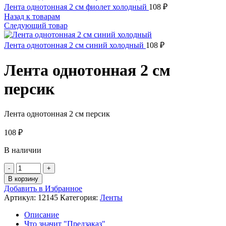
Лента однотонная 2 см фиолет холодный
108
₽
Назад к товарам
Следующий товар
Лента однотонная 2 см синий холодный
108
₽
Лента однотонная 2 см
персик
Лента однотонная 2 см персик
108
₽
В наличии
Количество
товара
В корзину
Лента
Добавить в Избранное
однотонная
Артикул:
12145
Категория:
Ленты
2
см
Описание
персик
Что значит "Предзаказ"