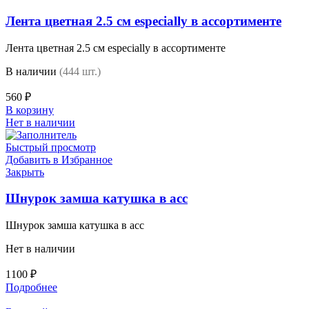
Лента цветная 2.5 см especially в ассортименте
Лента цветная 2.5 см especially в ассортименте
В наличии
(444 шт.)
560
₽
В корзину
Нет в наличии
Быстрый просмотр
Добавить в Избранное
Закрыть
Шнурок замша катушка в асс
Шнурок замша катушка в асс
Нет в наличии
1100
₽
Подробнее