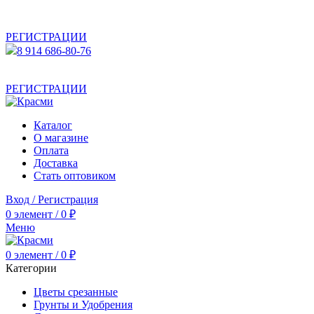
АКТУАЛЬНУЮ СТОИМОСТЬ ДЛЯ ОПТОВЫХ /
РОЗНИЧНЫХ КЛИЕНТОВ СМОТРИТЕ НА САЙТЕ ПОСЛЕ
РЕГИСТРАЦИИ
8 914 686-80-76
АКТУАЛЬНУЮ СТОИМОСТЬ ДЛЯ ОПТОВЫХ /
РОЗНИЧНЫХ КЛИЕНТОВ СМОТРИТЕ НА САЙТЕ ПОСЛЕ
РЕГИСТРАЦИИ
Каталог
О магазине
Оплата
Доставка
Стать оптовиком
Вход / Регистрация
0
элемент
/
0
₽
Меню
0
элемент
/
0
₽
Категории
Цветы срезанные
Грунты и Удобрения