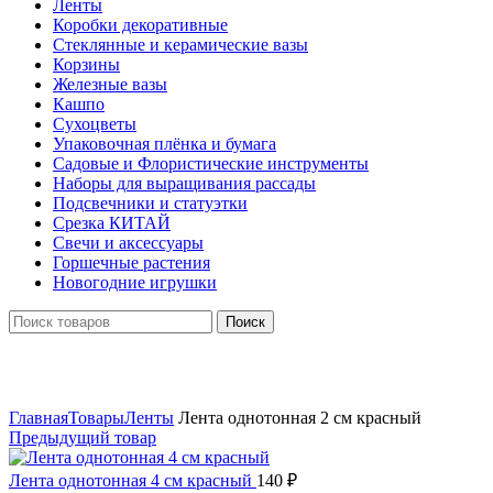
Ленты
Коробки декоративные
Стеклянные и керамические вазы
Корзины
Железные вазы
Кашпо
Сухоцветы
Упаковочная плёнка и бумага
Садовые и Флористические инструменты
Наборы для выращивания рассады
Подсвечники и статуэтки
Срезка КИТАЙ
Свечи и аксессуары
Горшечные растения
Новогодние игрушки
Поиск
Нажмите, чтобы увеличить
Главная
Товары
Ленты
Лента однотонная 2 см красный
Предыдущий товар
Лента однотонная 4 см красный
140
₽