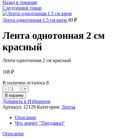
Назад к товарам
Следующий товар
Лента однотонная 1.5 см крем
90
₽
Лента однотонная 2 см
красный
Лента однотонная 2 см красный
108
₽
В наличии осталось 8
Количество
товара
В корзину
Лента
Добавить в Избранное
однотонная
Артикул:
12129
Категория:
Ленты
2
см
Описание
красный
Что значит "Предзаказ"
Описание