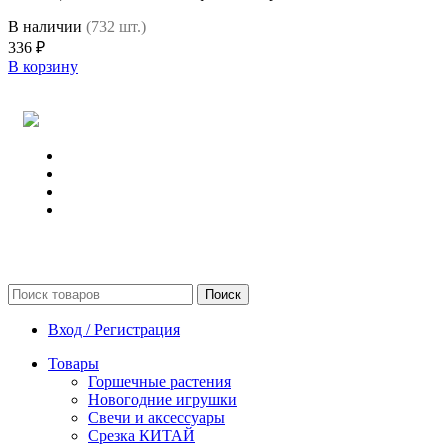
В наличии
(732 шт.)
336
₽
В корзину
Поиск
Вход / Регистрация
Товары
Горшечные растения
Новогодние игрушки
Свечи и аксессуары
Срезка КИТАЙ