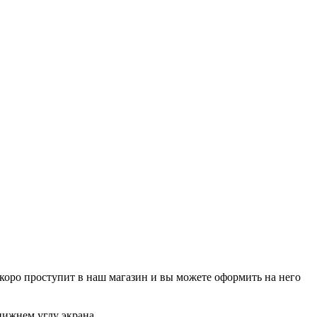
р скоро проступит в наш магазин и вы можете оформить на него
нижнем углу экрана.