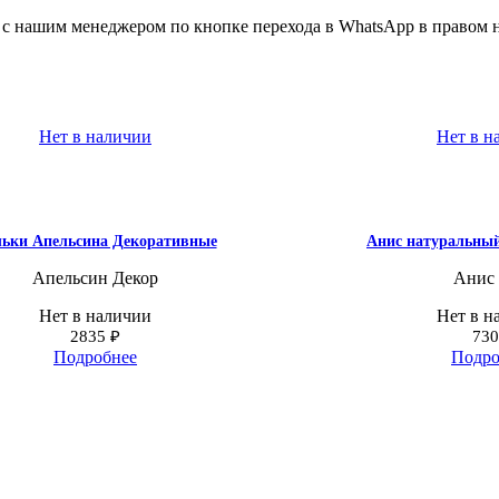
а с нашим менеджером по кнопке перехода в WhatsApp в правом 
Нет в наличии
Нет в н
ьки Апельсина Декоративные
Анис натуральный
Апельсин Декор
Анис 
Нет в наличии
Нет в н
2835
₽
73
Подробнее
Подро