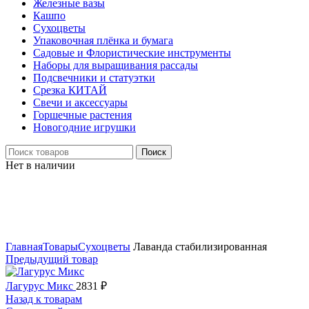
Железные вазы
Кашпо
Сухоцветы
Упаковочная плёнка и бумага
Садовые и Флористические инструменты
Наборы для выращивания рассады
Подсвечники и статуэтки
Срезка КИТАЙ
Свечи и аксессуары
Горшечные растения
Новогодние игрушки
Поиск
Нет в наличии
Нажмите, чтобы увеличить
Главная
Товары
Сухоцветы
Лаванда стабилизированная
Предыдущий товар
Лагурус Микс
2831
₽
Назад к товарам