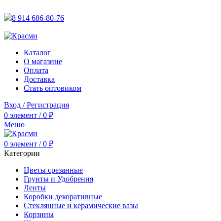
АКТУАЛЬНУЮ СТОИМОСТЬ ДЛЯ ОПТОВЫХ / РОЗНИЧН
8 914 686-80-76
АКТУАЛЬНУЮ СТОИМОСТЬ ДЛЯ ОПТОВЫХ / РОЗНИЧН
Каталог
О магазине
Оплата
Доставка
Стать оптовиком
Вход / Регистрация
0
элемент
/
0
₽
Меню
0
элемент
/
0
₽
Категории
Цветы срезанные
Грунты и Удобрения
Ленты
Коробки декоративные
Стеклянные и керамические вазы
Корзины