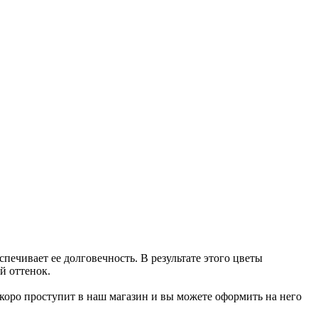
печивает ее долговечность. В результате этого цветы
й оттенок.
р скоро проступит в наш магазин и вы можете оформить на него