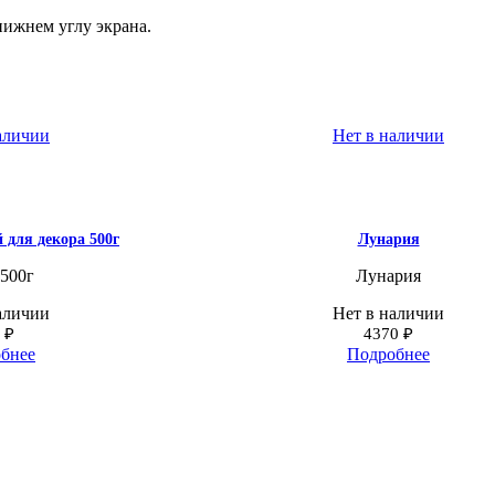
нижнем углу экрана.
аличии
Нет в наличии
 для декора 500г
Лунария
500г
Лунария
аличии
Нет в наличии
0
₽
4370
₽
бнее
Подробнее