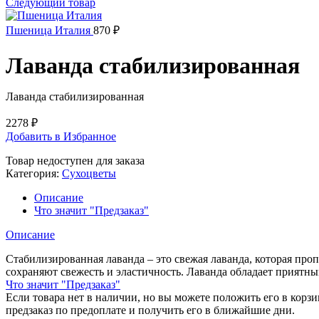
Следующий товар
Пшеница Италия
870
₽
Лаванда стабилизированная
Лаванда стабилизированная
2278
₽
Добавить в Избранное
Товар недоступен для заказа
Категория:
Сухоцветы
Описание
Что значит "Предзаказ"
Описание
Стабилизированная лаванда – это свежая лаванда, которая проп
сохраняют свежесть и эластичность. Лаванда обладает приятн
Что значит "Предзаказ"
Если товара нет в наличии, но вы можете положить его в корзин
предзаказ по предоплате и получить его в ближайшие дни.