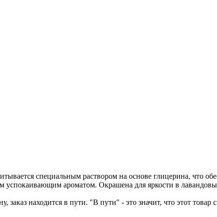
итывается специальным раствором на основе глицерина, что обес
ым успокаивающим ароматом. Окрашена для яркости в лавандовы
у, заказ находится в пути. "В пути" - это значит, что этот това