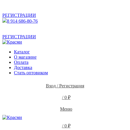
АКТУАЛЬНУЮ СТОИМОСТЬ ДЛЯ ОПТОВЫХ /
РОЗНИЧНЫХ КЛИЕНТОВ СМОТРИТЕ НА САЙТЕ ПОСЛЕ
РЕГИСТРАЦИИ
8 914 686-80-76
АКТУАЛЬНУЮ СТОИМОСТЬ ДЛЯ ОПТОВЫХ /
РОЗНИЧНЫХ КЛИЕНТОВ СМОТРИТЕ НА САЙТЕ ПОСЛЕ
РЕГИСТРАЦИИ
Каталог
О магазине
Оплата
Доставка
Стать оптовиком
Вход / Регистрация
/
0
₽
Меню
/
0
₽