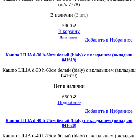
(ш/к 7778)
В наличии
(2 шт.)
5900
₽
В корзину
Нет в наличии
Добавить в Избранное
Кашпо LILIA d-30 h-60см белый (biały) с вкладышем (вкладыш
041619)
Кашпо LILIA d-30 h-60см белый (biały) с вкладышем (вкладыш
041619)
Нет в наличии
6500
₽
Подробнее
Добавить в Избранное
Кашпо LILIA d-40 h-75см белый (biały) с вкладышем (вкладыш
041620)
Кашпо LILIA d-40 h-75см белый (biały) с вкладышем (вкладыш