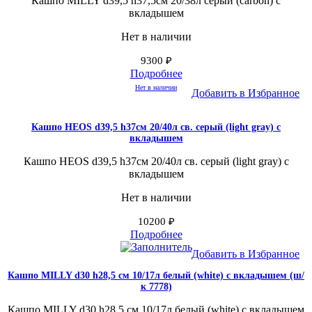
Кашпо MILLY d39,5 h37,5см 20/38л серый (carbon) с
вкладышем
Нет в наличии
9300
₽
Подробнее
Нет в наличии
Добавить в Избранное
Кашпо HEOS d39,5 h37см 20/40л св. серый (light gray) с
вкладышем
Кашпо HEOS d39,5 h37см 20/40л св. серый (light gray) с
вкладышем
Нет в наличии
10200
₽
Подробнее
Добавить в Избранное
Кашпо MILLY d30 h28,5 см 10/17л белый (white) с вкладышем (ш/
к 7778)
Кашпо MILLY d30 h28,5 см 10/17л белый (white) с вкладышем