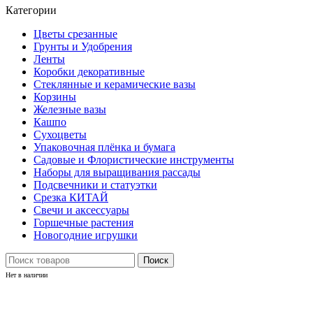
Категории
Цветы срезанные
Грунты и Удобрения
Ленты
Коробки декоративные
Стеклянные и керамические вазы
Корзины
Железные вазы
Кашпо
Сухоцветы
Упаковочная плёнка и бумага
Садовые и Флористические инструменты
Наборы для выращивания рассады
Подсвечники и статуэтки
Срезка КИТАЙ
Свечи и аксессуары
Горшечные растения
Новогодние игрушки
Поиск
Нет в наличии