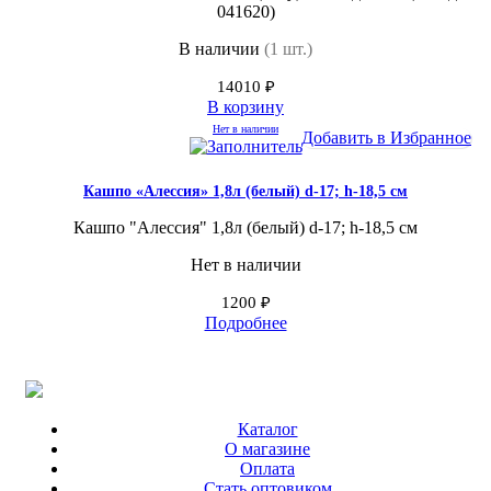
041620)
В наличии
(1 шт.)
14010
₽
В корзину
Нет в наличии
Добавить в Избранное
Кашпо «Алессия» 1,8л (белый) d-17; h-18,5 см
Кашпо "Алессия" 1,8л (белый) d-17; h-18,5 см
Нет в наличии
1200
₽
Подробнее
Каталог
О магазине
Оплата
Стать оптовиком