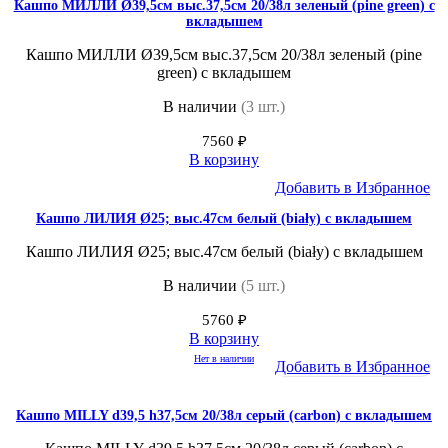
Кашпо МИЛЛИ Ø39,5см выс.37,5см 20/38л зеленый (pine green) с
вкладышем
Кашпо МИЛЛИ Ø39,5см выс.37,5см 20/38л зеленый (pine
green) с вкладышем
В наличии
(3 шт.)
7560
₽
В корзину
Добавить в Избранное
Кашпо ЛИЛИЯ Ø25; выс.47см белый (biały) с вкладышем
Кашпо ЛИЛИЯ Ø25; выс.47см белый (biały) с вкладышем
В наличии
(5 шт.)
5760
₽
В корзину
Нет в наличии
Добавить в Избранное
Кашпо MILLY d39,5 h37,5см 20/38л серый (carbon) с вкладышем