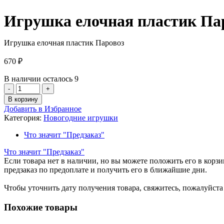
Игрушка елочная пластик Па
Игрушка елочная пластик Паровоз
670
₽
В наличии осталось 9
Количество
товара
В корзину
Игрушка
Добавить в Избранное
елочная
Категория:
Новогодние игрушки
пластик
Паровоз
Что значит "Предзаказ"
Что значит "Предзаказ"
Если товара нет в наличии, но вы можете положить его в корзин
предзаказ по предоплате и получить его в ближайшие дни.
Чтобы уточнить дату получения товара, свяжитесь, пожалуйст
Похожие товары