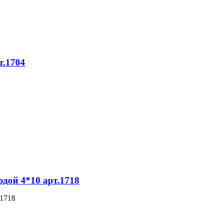
т.1704
дой 4*10 арт.1718
.1718