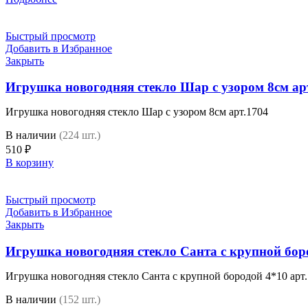
Быстрый просмотр
Добавить в Избранное
Закрыть
Игрушка новогодняя стекло Шар с узором 8см ар
Игрушка новогодняя стекло Шар с узором 8см арт.1704
В наличии
(224 шт.)
510
₽
В корзину
Быстрый просмотр
Добавить в Избранное
Закрыть
Игрушка новогодняя стекло Санта с крупной боро
Игрушка новогодняя стекло Санта с крупной бородой 4*10 арт
В наличии
(152 шт.)