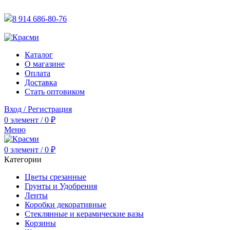
АКТУАЛЬНУЮ СТОИМОСТЬ ДЛЯ ОПТОВЫХ / РОЗНИЧН
8 914 686-80-76
АКТУАЛЬНУЮ СТОИМОСТЬ ДЛЯ ОПТОВЫХ / РОЗНИЧН
Каталог
О магазине
Оплата
Доставка
Стать оптовиком
Вход / Регистрация
0
элемент
/
0
₽
Меню
0
элемент
/
0
₽
Категории
Цветы срезанные
Грунты и Удобрения
Ленты
Коробки декоративные
Стеклянные и керамические вазы
Корзины