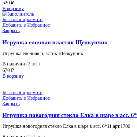
520
₽
В корзину
Быстрый просмотр
Добавить в Избранное
Закрыть
Игрушка елочная пластик Щелкунчик
Игрушка елочная пластик Щелкунчик
В наличии
(2 шт.)
670
₽
В корзину
Быстрый просмотр
Добавить в Избранное
Закрыть
Игрушка новогодняя стекло Елка в шаре в асс. 6*
Игрушка новогодняя стекло Елка в шаре в асс. 6*11 арт.1700
В наличии
(157 шт.)