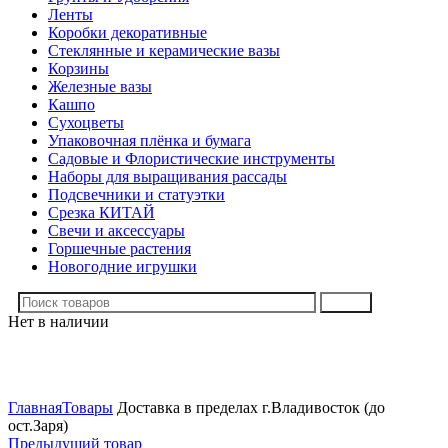
Ленты
Коробки декоративные
Стеклянные и керамические вазы
Корзины
Железные вазы
Кашпо
Сухоцветы
Упаковочная плёнка и бумага
Садовые и Флористические инструменты
Наборы для выращивания рассады
Подсвечники и статуэтки
Срезка КИТАЙ
Свечи и аксессуары
Горшечные растения
Новогодние игрушки
Поиск
Нет в наличии
Нажмите, чтобы увеличить
Главная
Товары
Доставка в пределах г.Владивосток (до
ост.Заря)
Предыдущий товар