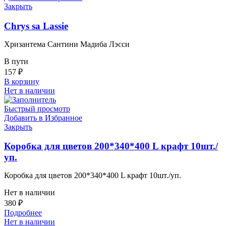
Закрыть
Chrys sa Lassie
Хризантема Сантини Мадиба Лэсси
В пути
157
₽
В корзину
Нет в наличии
Быстрый просмотр
Добавить в Избранное
Закрыть
Коробка для цветов 200*340*400 L крафт 10шт./
уп.
Коробка для цветов 200*340*400 L крафт 10шт./уп.
Нет в наличии
380
₽
Подробнее
Нет в наличии