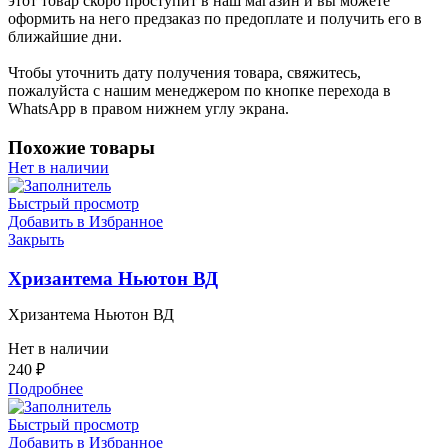
этот товар скоро проступит в наш магазин и вы можете
оформить на него предзаказ по предоплате и получить его в
ближайшие дни.
Чтобы уточнить дату получения товара, свяжитесь,
пожалуйста с нашим менеджером по кнопке перехода в
WhatsApp в правом нижнем углу экрана.
Похожие товары
Нет в наличии
Быстрый просмотр
Добавить в Избранное
Закрыть
Хризантема Ньютон ВД
Хризантема Ньютон ВД
Нет в наличии
240
₽
Подробнее
Быстрый просмотр
Добавить в Избранное