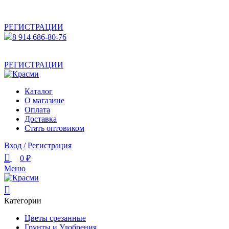
АКТУАЛЬНУЮ СТОИМОСТЬ ДЛЯ ОПТОВЫХ /
РОЗНИЧНЫХ КЛИЕНТОВ СМОТРИТЕ НА САЙТЕ ПОСЛЕ
РЕГИСТРАЦИИ
8 914 686-80-76
АКТУАЛЬНУЮ СТОИМОСТЬ ДЛЯ ОПТОВЫХ /
РОЗНИЧНЫХ КЛИЕНТОВ СМОТРИТЕ НА САЙТЕ ПОСЛЕ
РЕГИСТРАЦИИ
Каталог
О магазине
Оплата
Доставка
Стать оптовиком
Вход / Регистрация
0
₽
Меню
Категории
Цветы срезанные
Грунты и Удобрения