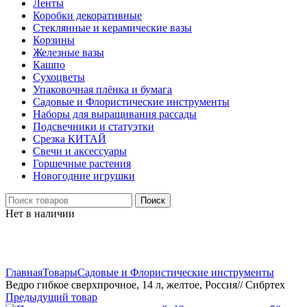
Ленты
Коробки декоративные
Стеклянные и керамические вазы
Корзины
Железные вазы
Кашпо
Сухоцветы
Упаковочная плёнка и бумага
Садовые и Флористические инструменты
Наборы для выращивания рассады
Подсвечники и статуэтки
Срезка КИТАЙ
Свечи и аксессуары
Горшечные растения
Новогодние игрушки
Поиск
Нет в наличии
Нажмите, чтобы увеличить
Главная
Товары
Садовые и Флористические инструменты
Ведро гибкое сверхпрочное, 14 л, желтое, Россия// Сибртех
Предыдущий товар