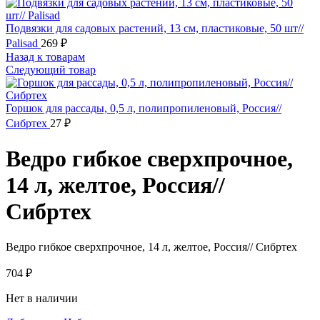
Подвязки для садовых растений, 13 см, пластиковые, 50 шт//
Palisad
269
₽
Назад к товарам
Следующий товар
Горшок для рассады, 0,5 л, полипропиленовый, Россия//
Сибртех
27
₽
Ведро гибкое сверхпрочное,
14 л, желтое, Россия//
Сибртех
Ведро гибкое сверхпрочное, 14 л, желтое, Россия// Сибртех
704
₽
Нет в наличии