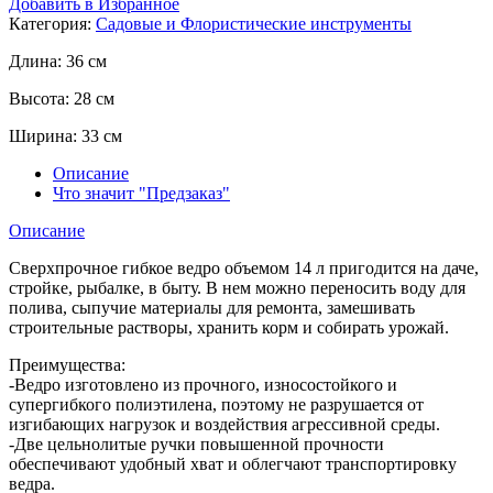
Добавить в Избранное
Категория:
Садовые и Флористические инструменты
Длина:
36 см
Высота:
28 см
Ширина:
33 см
Описание
Что значит "Предзаказ"
Описание
Сверхпрочное гибкое ведро объемом 14 л пригодится на даче,
стройке, рыбалке, в быту. В нем можно переносить воду для
полива, сыпучие материалы для ремонта, замешивать
строительные растворы, хранить корм и собирать урожай.
Преимущества:
-Ведро изготовлено из прочного, износостойкого и
супергибкого полиэтилена, поэтому не разрушается от
изгибающих нагрузок и воздействия агрессивной среды.
-Две цельнолитые ручки повышенной прочности
обеспечивают удобный хват и облегчают транспортировку
ведра.