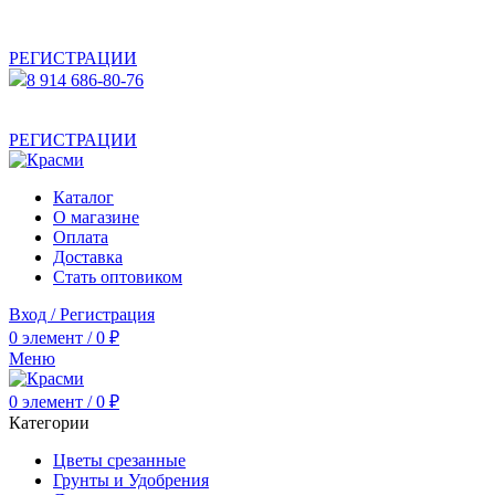
АКТУАЛЬНУЮ СТОИМОСТЬ ДЛЯ ОПТОВЫХ /
РОЗНИЧНЫХ КЛИЕНТОВ СМОТРИТЕ НА САЙТЕ ПОСЛЕ
РЕГИСТРАЦИИ
8 914 686-80-76
АКТУАЛЬНУЮ СТОИМОСТЬ ДЛЯ ОПТОВЫХ /
РОЗНИЧНЫХ КЛИЕНТОВ СМОТРИТЕ НА САЙТЕ ПОСЛЕ
РЕГИСТРАЦИИ
Каталог
О магазине
Оплата
Доставка
Стать оптовиком
Вход / Регистрация
0
элемент
/
0
₽
Меню
0
элемент
/
0
₽
Категории
Цветы срезанные
Грунты и Удобрения