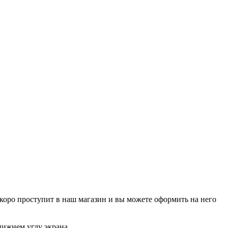
р скоро проступит в наш магазин и вы можете оформить на него
нижнем углу экрана.