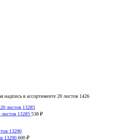
я надпись в ассортименте 20 листов 1426
0 листов 13285
538
₽
ов 13290
600
₽