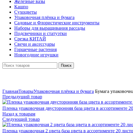
Железные вазы
Кашпо
Сухоцветы
Упаковочная плёнка и бумага
Садовые и Флористические инструменты
Наборы для выращивания рассады
Подсвечники и статуэтки
Срезка КИТАЙ
Свечи и аксессуары
Горшечные растения
Новогодние игрушки
Поиск
Нажмите, чтобы увеличить
Главная
Товары
Упаковочная плёнка и бумага
Бумага упаковочна
Предыдущий товар
Пленка упаковочная двусторонняя база цвета в ассортименте 2
Назад к товарам
Следующий товар
Пленка упаковочная 2 цвета база цвета в ассортименте 20 лист