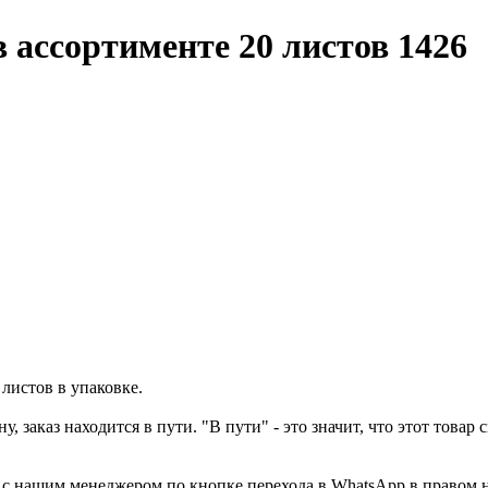
 ассортименте 20 листов 1426
листов в упаковке.
у, заказ находится в пути. "В пути" - это значит, что этот това
а с нашим менеджером по кнопке перехода в WhatsApp в правом 