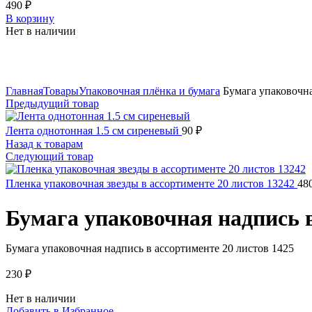
490
₽
В корзину
Нет в наличии
Нажмите, чтобы увеличить
Главная
Товары
Упаковочная плёнка и бумага
Бумага упаковочна
Предыдущий товар
Лента однотонная 1.5 см сиреневый
90
₽
Назад к товарам
Следующий товар
Пленка упаковочная звезды в ассортименте 20 листов 13242
48
Бумага упаковочная надпись в
Бумага упаковочная надпись в ассортименте 20 листов 1425
230
₽
Нет в наличии
Добавить в Избранное