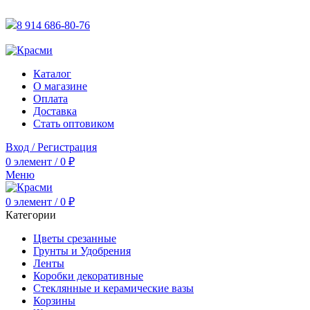
АКТУАЛЬНУЮ СТОИМОСТЬ ДЛЯ ОПТОВЫХ / РОЗНИЧН
8 914 686-80-76
АКТУАЛЬНУЮ СТОИМОСТЬ ДЛЯ ОПТОВЫХ / РОЗНИЧН
Каталог
О магазине
Оплата
Доставка
Стать оптовиком
Вход / Регистрация
0
элемент
/
0
₽
Меню
0
элемент
/
0
₽
Категории
Цветы срезанные
Грунты и Удобрения
Ленты
Коробки декоративные
Стеклянные и керамические вазы
Корзины