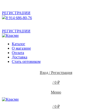
АКТУАЛЬНУЮ СТОИМОСТЬ ДЛЯ ОПТОВЫХ /
РОЗНИЧНЫХ КЛИЕНТОВ СМОТРИТЕ НА САЙТЕ ПОСЛЕ
РЕГИСТРАЦИИ
8 914 686-80-76
АКТУАЛЬНУЮ СТОИМОСТЬ ДЛЯ ОПТОВЫХ /
РОЗНИЧНЫХ КЛИЕНТОВ СМОТРИТЕ НА САЙТЕ ПОСЛЕ
РЕГИСТРАЦИИ
Каталог
О магазине
Оплата
Доставка
Стать оптовиком
Вход / Регистрация
/
0
₽
Меню
/
0
₽