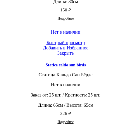
Длина: 80см
150
₽
Подробнее
Нет в наличии
Быстрый просмотр
Добавить в Избранное
Закрыть
Statice caldo sun birds
Статица Кальдо Сан Бёрдс
Нет в наличии
Заказ от: 25 шт. / Кратность: 25 шт.
Длина: 65см / Высота: 65см
226
₽
Подробнее