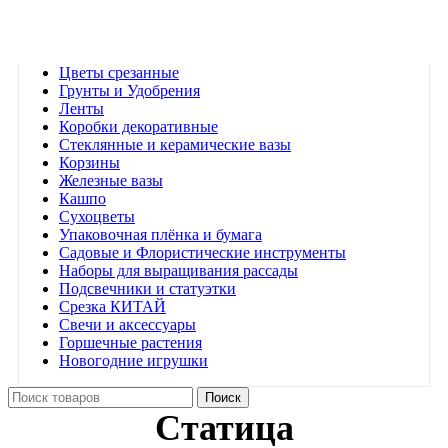
Категории
Цветы срезанные
Грунты и Удобрения
Ленты
Коробки декоративные
Стеклянные и керамические вазы
Корзины
Железные вазы
Кашпо
Сухоцветы
Упаковочная плёнка и бумага
Садовые и Флористические инструменты
Наборы для выращивания рассады
Подсвечники и статуэтки
Срезка КИТАЙ
Свечи и аксессуары
Горшечные растения
Новогодние игрушки
Поиск
Статица