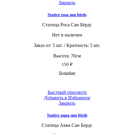
Закрыть
Statice rosa sun birds
Статица Роса Сан Бёрдс
Нет в наличии
Заказ от: 5 шт. / Кратность: 5 шт.
Высота: 70см
150
₽
Подробнее
Быстрый просмотр
Добавить в Избранное
Закрыть
Statice aqua sun birds
Статица Аква Сан Бердс