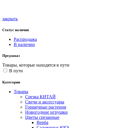
закрыть
Статус наличия
Распродажа
В наличии
Предзаказ
Товары, которые находятся в пути
В пути
Категории
Товары
Срезка КИТАЙ
Свечи и аксессуары
Горшечные растения
Новогодние игрушки
Цветы срезанные
Верба
Садовники ЮГА