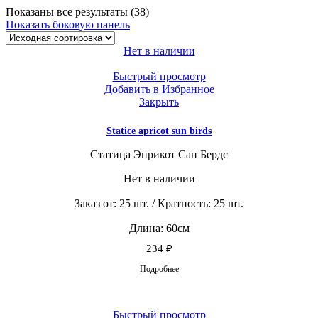
Показаны все результаты (38)
Показать боковую панель
Нет в наличии
Быстрый просмотр
Добавить в Избранное
Закрыть
Statice apricot sun birds
Статица Эприкот Сан Бердс
Нет в наличии
Заказ от: 25 шт. / Кратность: 25 шт.
Длина: 60см
234
₽
Подробнее
Быстрый просмотр