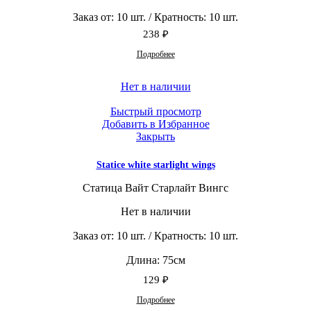
Заказ от: 10 шт. / Кратность: 10 шт.
238
₽
Подробнее
Нет в наличии
Быстрый просмотр
Добавить в Избранное
Закрыть
Statice white starlight wings
Статица Вайт Старлайт Вингс
Нет в наличии
Заказ от: 10 шт. / Кратность: 10 шт.
Длина: 75см
129
₽
Подробнее