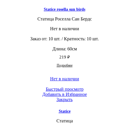
Statice rosella sun birds
Статица Роселла Сан Бердс
Нет в наличии
Заказ от: 10 шт. / Кратность: 10 шт.
Длина: 60см
219
₽
Подробнее
Нет в наличии
Быстрый просмотр
Добавить в Избранное
Закрыть
Statice
Статица