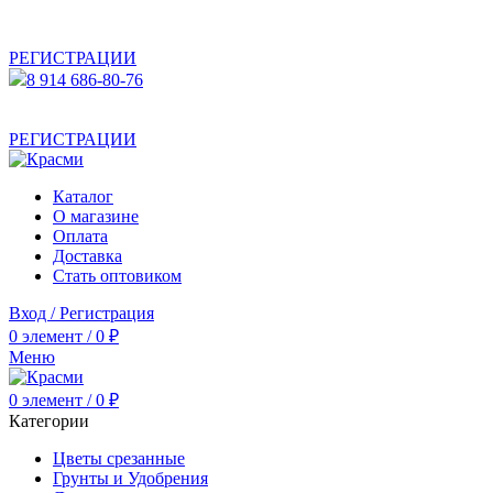
АКТУАЛЬНУЮ СТОИМОСТЬ ДЛЯ ОПТОВЫХ /
РОЗНИЧНЫХ КЛИЕНТОВ СМОТРИТЕ НА САЙТЕ ПОСЛЕ
РЕГИСТРАЦИИ
8 914 686-80-76
АКТУАЛЬНУЮ СТОИМОСТЬ ДЛЯ ОПТОВЫХ /
РОЗНИЧНЫХ КЛИЕНТОВ СМОТРИТЕ НА САЙТЕ ПОСЛЕ
РЕГИСТРАЦИИ
Каталог
О магазине
Оплата
Доставка
Стать оптовиком
Вход / Регистрация
0
элемент
/
0
₽
Меню
0
элемент
/
0
₽
Категории
Цветы срезанные
Грунты и Удобрения