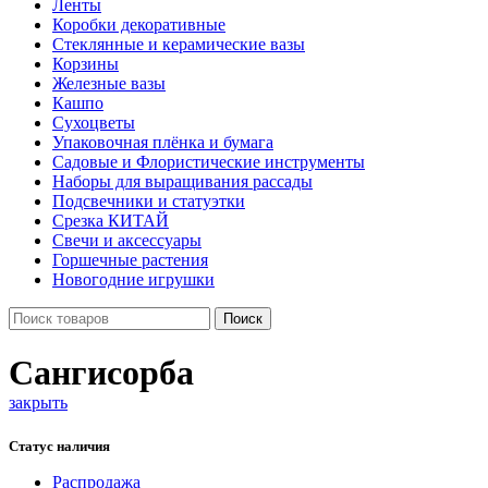
Ленты
Коробки декоративные
Стеклянные и керамические вазы
Корзины
Железные вазы
Кашпо
Сухоцветы
Упаковочная плёнка и бумага
Садовые и Флористические инструменты
Наборы для выращивания рассады
Подсвечники и статуэтки
Срезка КИТАЙ
Свечи и аксессуары
Горшечные растения
Новогодние игрушки
Поиск
Сангисорба
закрыть
Статус наличия
Распродажа