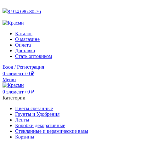
АКТУАЛЬНУЮ СТОИМОСТЬ ДЛЯ ОПТОВЫХ / РОЗНИЧН
8 914 686-80-76
АКТУАЛЬНУЮ СТОИМОСТЬ ДЛЯ ОПТОВЫХ / РОЗНИЧН
Каталог
О магазине
Оплата
Доставка
Стать оптовиком
Вход / Регистрация
0
элемент
/
0
₽
Меню
0
элемент
/
0
₽
Категории
Цветы срезанные
Грунты и Удобрения
Ленты
Коробки декоративные
Стеклянные и керамические вазы
Корзины