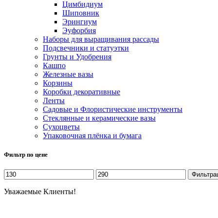
Цимбидиум
Шиповник
Эрингиум
Эуфорбия
Наборы для выращивания рассады
Подсвечники и статуэтки
Грунты и Удобрения
Кашпо
Железные вазы
Корзины
Коробки декоративные
Ленты
Садовые и Флористические инструменты
Стеклянные и керамические вазы
Сухоцветы
Упаковочная плёнка и бумага
Фильтр по цене
Минимальная
Максимальная
Фильтра
цена
цена
Уважаемые Клиенты!