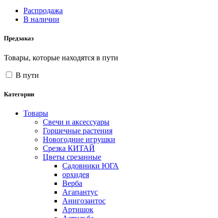
Распродажа
В наличии
Предзаказ
Товары, которые находятся в пути
В пути
Категории
Товары
Свечи и аксессуары
Горшечные растения
Новогодние игрушки
Срезка КИТАЙ
Цветы срезанные
Садовники ЮГА
орхидея
Верба
Агапантус
Анигозантос
Артишок