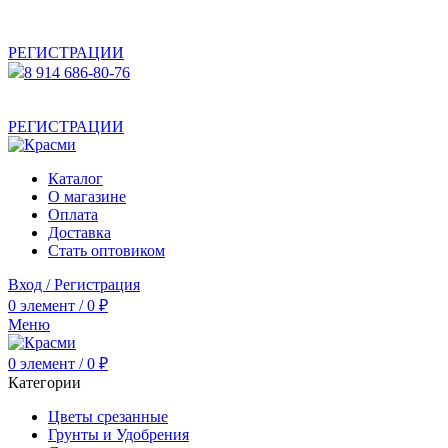
АКТУАЛЬНУЮ СТОИМОСТЬ ДЛЯ ОПТОВЫХ /
РОЗНИЧНЫХ КЛИЕНТОВ СМОТРИТЕ НА САЙТЕ ПОСЛЕ
РЕГИСТРАЦИИ
8 914 686-80-76
АКТУАЛЬНУЮ СТОИМОСТЬ ДЛЯ ОПТОВЫХ /
РОЗНИЧНЫХ КЛИЕНТОВ СМОТРИТЕ НА САЙТЕ ПОСЛЕ
РЕГИСТРАЦИИ
Каталог
О магазине
Оплата
Доставка
Стать оптовиком
Вход / Регистрация
0
элемент
/
0
₽
Меню
0
элемент
/
0
₽
Категории
Цветы срезанные
Грунты и Удобрения