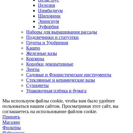
Целозия
Цимбидиум
Шиповник
Эрингиум
Эуфорбия
Наборы для выращивания рассады
Подсвечники и статуэтки
Грунты и Удобрения
Кашпо
Железные вазы
Корзины
Коробки декоративные
Ленты
Садовые и Флористические инструменты
Стеклянные и керамические вазы
Сухоцветы
Упаковочная плёнка и бумага
Мы используем файлы cookie, чтобы вам было удобнее
пользоваться нашим сайтом. Просматривая этот сайт, вы
соглашаетесь на использование файлов cookie.
Принять
Магазин
Фильтры
Избранное