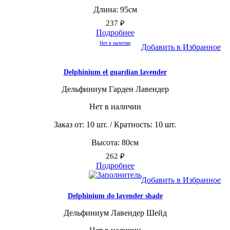
Длина: 95см
237
₽
Подробнее
Нет в наличии
Добавить в Избранное
Delphinium el guardian lavender
Дельфиниум Гарден Лавендер
Нет в наличии
Заказ от: 10 шт. / Кратность: 10 шт.
Высота: 80см
262
₽
Подробнее
Добавить в Избранное
Delphinium do lavender shade
Дельфиниум Лавендер Шейд