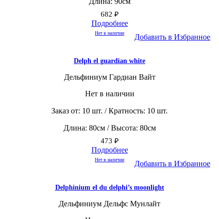
Длина: 90см
682
₽
Подробнее
Нет в наличии
Добавить в Избранное
Delph el guardian white
Дельфиниум Гардиан Вайт
Нет в наличии
Заказ от: 10 шт. / Кратность: 10 шт.
Длина: 80см / Высота: 80см
473
₽
Подробнее
Нет в наличии
Добавить в Избранное
Delphinium el du delphi’s moonlight
Дельфиниум Дельфс Мунлайт