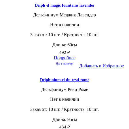
Delph el magic fountains lavender
Дельфиниум Меджик Лавендер
Нет в наличии
Заказ от: 10 шт. / Кратность: 10 шт.
Длина: 60см
492
₽
Подробнее
Нет в наличии
Добавить в Избранное
Delphinium el du rewi rome
Дельфиниум Реви Роме
Нет в наличии
Заказ от: 10 шт. / Кратность: 10 шт.
Длина: 95см
434
₽