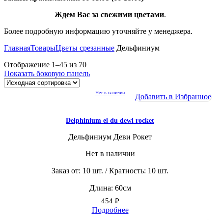
Ждем Вас за свежими цветами
.
Более подробную информацию уточняйте у менеджера.
Главная
Товары
Цветы срезанные
Дельфиниум
Отображение 1–45 из 70
Показать боковую панель
Нет в наличии
Добавить в Избранное
Delphinium el du dewi rocket
Дельфиниум Деви Рокет
Нет в наличии
Заказ от: 10 шт. / Кратность: 10 шт.
Длина: 60см
454
₽
Подробнее