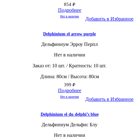
854
₽
Подробнее
Нет в наличии
Добавить в Избранное
Delphinium el arrow purple
Дельфиниум Эрроу Перпл
Нет в наличии
Заказ от: 10 шт. / Кратность: 10 шт.
Длина: 80см / Высота: 80см
399
₽
Подробнее
Нет в наличии
Добавить в Избранное
Delphinium el du delphi’s blue
Дельфиниум Дельфис Блу
Нет в наличии