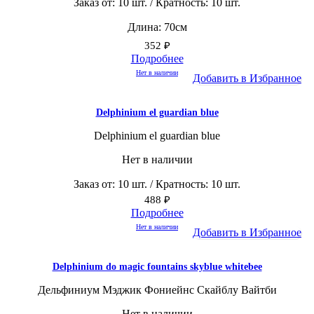
Заказ от: 10 шт. / Кратность: 10 шт.
Длина: 70см
352
₽
Подробнее
Нет в наличии
Добавить в Избранное
Delphinium el guardian blue
Delphinium el guardian blue
Нет в наличии
Заказ от: 10 шт. / Кратность: 10 шт.
488
₽
Подробнее
Нет в наличии
Добавить в Избранное
Delphinium do magic fountains skyblue whitebee
Дельфиниум Мэджик Фониейнс Скайблу Вайтби
Нет в наличии