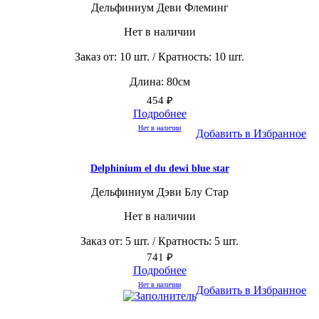
Дельфиниум Деви Флеминг
Нет в наличии
Заказ от: 10 шт. / Кратность: 10 шт.
Длина: 80см
454
₽
Подробнее
Нет в наличии
Добавить в Избранное
Delphinium el du dewi blue star
Дельфиниум Дэви Блу Стар
Нет в наличии
Заказ от: 5 шт. / Кратность: 5 шт.
741
₽
Подробнее
Нет в наличии
Добавить в Избранное