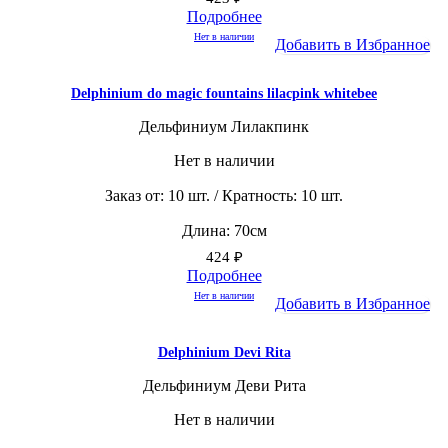
Подробнее
Нет в наличии
Добавить в Избранное
Delphinium do magic fountains lilacpink whitebee
Дельфиниум Лилакпинк
Нет в наличии
Заказ от: 10 шт. / Кратность: 10 шт.
Длина: 70см
424
₽
Подробнее
Нет в наличии
Добавить в Избранное
Delphinium Devi Rita
Дельфиниум Деви Рита
Нет в наличии