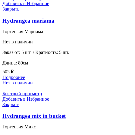
Добавить в Избранное
Закрыть
Hydrangea mariama
Гортензия Мариама
Нет в наличии
Заказ от: 5 шт. / Кратность: 5 шт.
Длина: 80см
505
₽
Подробнее
Нет в наличии
Быстрый просмотр
Добавить в Избранное
Закрыть
Hydrangea mix in bucket
Гортензия Микс