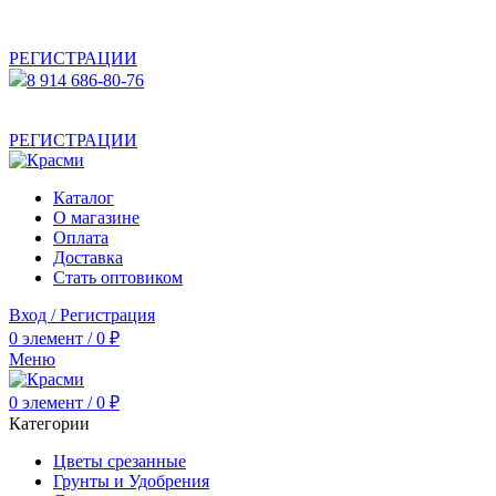
АКТУАЛЬНУЮ СТОИМОСТЬ ДЛЯ ОПТОВЫХ /
РОЗНИЧНЫХ КЛИЕНТОВ СМОТРИТЕ НА САЙТЕ ПОСЛЕ
РЕГИСТРАЦИИ
8 914 686-80-76
АКТУАЛЬНУЮ СТОИМОСТЬ ДЛЯ ОПТОВЫХ /
РОЗНИЧНЫХ КЛИЕНТОВ СМОТРИТЕ НА САЙТЕ ПОСЛЕ
РЕГИСТРАЦИИ
Каталог
О магазине
Оплата
Доставка
Стать оптовиком
Вход / Регистрация
0
элемент
/
0
₽
Меню
0
элемент
/
0
₽
Категории
Цветы срезанные
Грунты и Удобрения