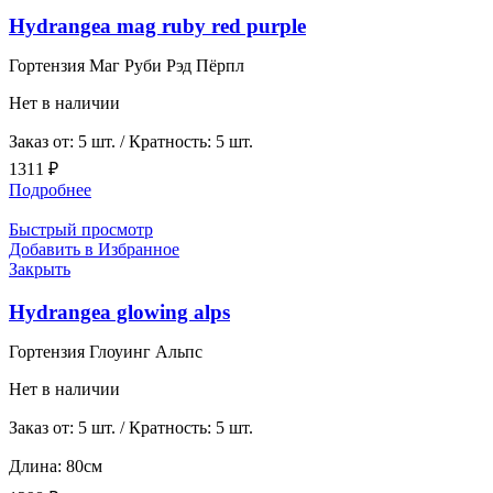
Hydrangea mag ruby red purple
Гортензия Маг Руби Рэд Пёрпл
Нет в наличии
Заказ от: 5 шт. / Кратность: 5 шт.
1311
₽
Подробнее
Быстрый просмотр
Добавить в Избранное
Закрыть
Hydrangea glowing alps
Гортензия Глоуинг Альпс
Нет в наличии
Заказ от: 5 шт. / Кратность: 5 шт.
Длина: 80см