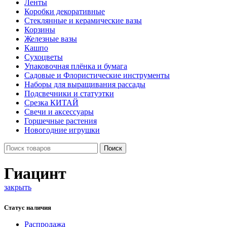
Ленты
Коробки декоративные
Стеклянные и керамические вазы
Корзины
Железные вазы
Кашпо
Сухоцветы
Упаковочная плёнка и бумага
Садовые и Флористические инструменты
Наборы для выращивания рассады
Подсвечники и статуэтки
Срезка КИТАЙ
Свечи и аксессуары
Горшечные растения
Новогодние игрушки
Поиск
Гиацинт
закрыть
Статус наличия
Распродажа