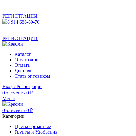
АКТУАЛЬНУЮ СТОИМОСТЬ ДЛЯ ОПТОВЫХ /
РОЗНИЧНЫХ КЛИЕНТОВ СМОТРИТЕ НА САЙТЕ ПОСЛЕ
РЕГИСТРАЦИИ
8 914 686-80-76
АКТУАЛЬНУЮ СТОИМОСТЬ ДЛЯ ОПТОВЫХ /
РОЗНИЧНЫХ КЛИЕНТОВ СМОТРИТЕ НА САЙТЕ ПОСЛЕ
РЕГИСТРАЦИИ
Каталог
О магазине
Оплата
Доставка
Стать оптовиком
Вход / Регистрация
0
элемент
/
0
₽
Меню
0
элемент
/
0
₽
Категории
Цветы срезанные
Грунты и Удобрения