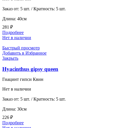
Заказ от: 5 шт. / Кратность: 5 шт.
Длина: 40см
281
₽
Подробнее
Нет в наличии
Быстрый просмотр
Добавить в Избранное
Закрыть
Hyacinthus gipsy queen
Гиацинт гипси Квин
Нет в наличии
Заказ от: 5 шт. / Кратность: 5 шт.
Длина: 30см
226
₽
Подробнее
Нет в наличии