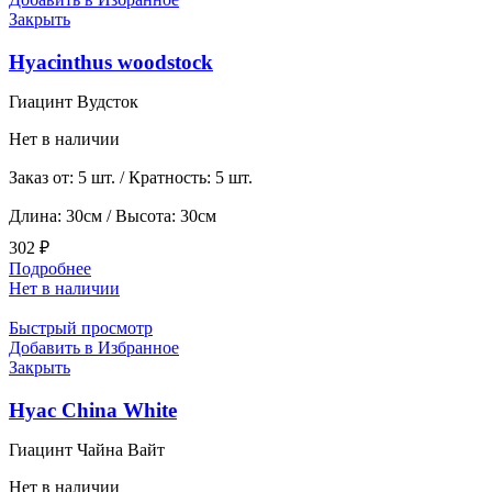
Закрыть
Hyacinthus woodstock
Гиацинт Вудсток
Нет в наличии
Заказ от: 5 шт. / Кратность: 5 шт.
Длина: 30см / Высота: 30см
302
₽
Подробнее
Нет в наличии
Быстрый просмотр
Добавить в Избранное
Закрыть
Hyac China White
Гиацинт Чайна Вайт
Нет в наличии