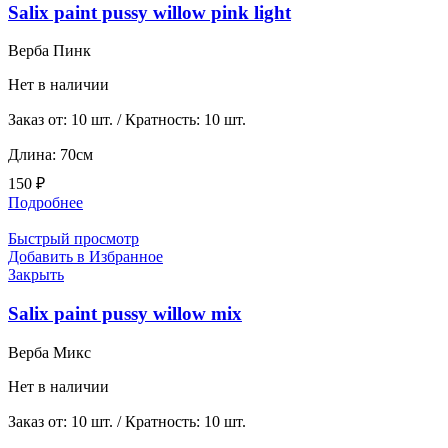
Salix paint pussy willow pink light
Верба Пинк
Нет в наличии
Заказ от: 10 шт. / Кратность: 10 шт.
Длина: 70см
150
₽
Подробнее
Быстрый просмотр
Добавить в Избранное
Закрыть
Salix paint pussy willow mix
Верба Микс
Нет в наличии
Заказ от: 10 шт. / Кратность: 10 шт.