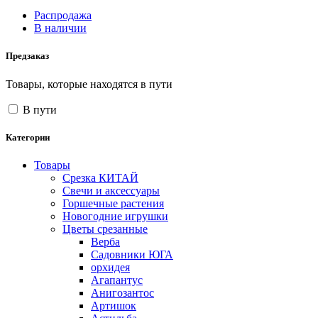
Распродажа
В наличии
Предзаказ
Товары, которые находятся в пути
В пути
Категории
Товары
Срезка КИТАЙ
Свечи и аксессуары
Горшечные растения
Новогодние игрушки
Цветы срезанные
Верба
Садовники ЮГА
орхидея
Агапантус
Анигозантос
Артишок