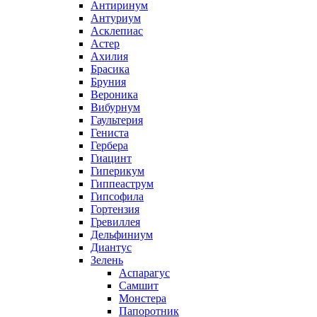
Антиринум
Антуриум
Асклепиас
Астер
Ахилия
Брасика
Бруния
Вероника
Вибурнум
Гаультерия
Гениста
Гербера
Гиацинт
Гиперикум
Гиппеаструм
Гипсофила
Гортензия
Гревиллея
Дельфиниум
Диантус
Зелень
Аспарагус
Самшит
Монстера
Папоротник