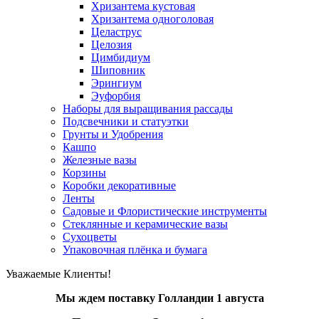
Хризантема кустовая
Хризантема одноголовая
Целаструс
Целозия
Цимбидиум
Шиповник
Эрингиум
Эуфорбия
Наборы для выращивания рассады
Подсвечники и статуэтки
Грунты и Удобрения
Кашпо
Железные вазы
Корзины
Коробки декоративные
Ленты
Садовые и Флористические инструменты
Стеклянные и керамические вазы
Сухоцветы
Упаковочная плёнка и бумага
Уважаемые Клиенты!
Мы ждем поставку Голландии 1 августа