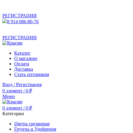
АКТУАЛЬНУЮ СТОИМОСТЬ ДЛЯ ОПТОВЫХ /
РОЗНИЧНЫХ КЛИЕНТОВ СМОТРИТЕ НА САЙТЕ ПОСЛЕ
РЕГИСТРАЦИИ
8 914 686-80-76
АКТУАЛЬНУЮ СТОИМОСТЬ ДЛЯ ОПТОВЫХ /
РОЗНИЧНЫХ КЛИЕНТОВ СМОТРИТЕ НА САЙТЕ ПОСЛЕ
РЕГИСТРАЦИИ
Каталог
О магазине
Оплата
Доставка
Стать оптовиком
Вход / Регистрация
0
элемент
/
0
₽
Меню
0
элемент
/
0
₽
Категории
Цветы срезанные
Грунты и Удобрения