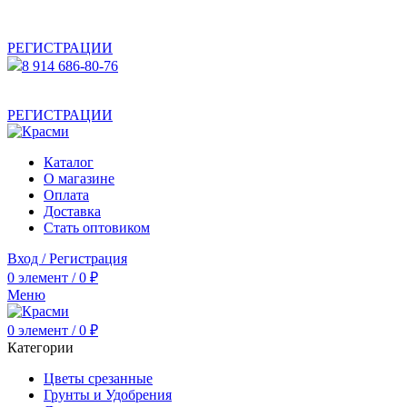
АКТУАЛЬНУЮ СТОИМОСТЬ ДЛЯ ОПТОВЫХ /
РОЗНИЧНЫХ КЛИЕНТОВ СМОТРИТЕ НА САЙТЕ ПОСЛЕ
РЕГИСТРАЦИИ
8 914 686-80-76
АКТУАЛЬНУЮ СТОИМОСТЬ ДЛЯ ОПТОВЫХ /
РОЗНИЧНЫХ КЛИЕНТОВ СМОТРИТЕ НА САЙТЕ ПОСЛЕ
РЕГИСТРАЦИИ
Каталог
О магазине
Оплата
Доставка
Стать оптовиком
Вход / Регистрация
0
элемент
/
0
₽
Меню
0
элемент
/
0
₽
Категории
Цветы срезанные
Грунты и Удобрения