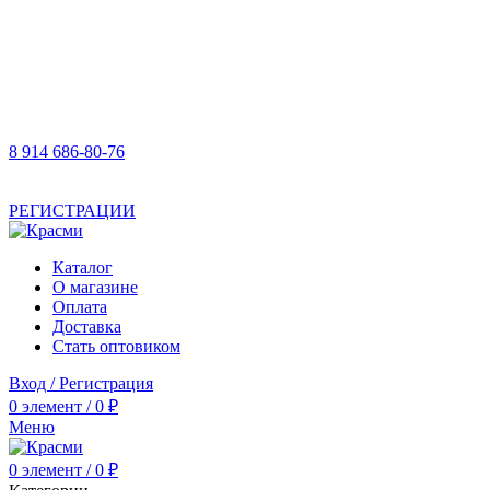
8 914 686-80-76
АКТУАЛЬНУЮ СТОИМОСТЬ ДЛЯ ОПТОВЫХ /
РОЗНИЧНЫХ КЛИЕНТОВ СМОТРИТЕ НА САЙТЕ ПОСЛЕ
РЕГИСТРАЦИИ
Каталог
О магазине
Оплата
Доставка
Стать оптовиком
Вход / Регистрация
0
элемент
/
0
₽
Меню
0
элемент
/
0
₽