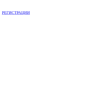
АКТУАЛЬНУЮ СТОИМОСТЬ ДЛЯ ОПТОВЫХ /
РОЗНИЧНЫХ КЛИЕНТОВ СМОТРИТЕ НА САЙТЕ ПОСЛЕ
РЕГИСТРАЦИИ